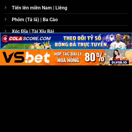
Tiến lên miền Nam | Liêng
Phỏm (Tá lả) | Ba Cào
Xóc Đĩa | Tài Xỉu Bài
×
×
×
Baccarat | Sâm Lốc
Xì tố (Poker) | Mậu Binh
LIÊN HỆ QUA
Gmail:
kathanmomibarry@gmail.com
Điện Thoại: (+84) 586528122
Website:
/
Địa Chỉ: 128 Nguyễn ảnh Thủ Tổ 122 – ấp Đông, Tân
Chánh Hiệp, Hóc Môn, Hồ Chí Minh, Việt Nam