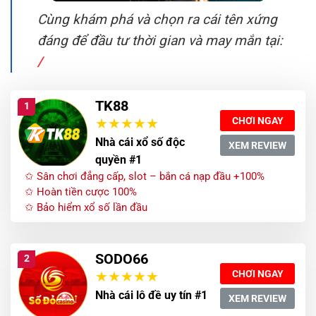
Cùng khám phá và chọn ra cái tên xứng
đáng để đầu tư thời gian và may mắn tại:
/
TK88
1
CHƠI NGAY
Nhà cái xổ số độc
XEM REVIEW
quyền #1
✩ Sân chơi đẳng cấp, slot – bắn cá nạp đầu +100%
✩ Hoàn tiền cược 100%
✩ Bảo hiểm xổ số lần đầu
SODO66
2
CHƠI NGAY
Nhà cái lô đề uy tín #1
XEM REVIEW