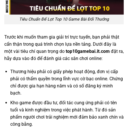
Tiêu Chuẩn Để Lọt Top 10 Game Bài Đổi Thưởng
Trước khi muốn tham gia giải trí trực tuyến, bạn phải thật
cẩn thận trong quá trình chọn lựa nền tảng. Dưới đây là
một vài tiêu chí quan trọng do
top10gamebai.it.com
đặt ra,
hãy dựa vào đó để đánh giá các sân chơi online:
Thương hiệu phải có giấy phép hoạt động, đơn vị cấp
phải có thẩm quyền trong lĩnh vực cờ bạc online. Chứng
chỉ được gia hạn hàng năm và có số đăng ký minh
bạch.
Kho game được đầu tư, đối tác cung ứng phải có tên
tuổi và kinh nghiệm trong việc phát hành. Từ đó sản
phẩm người chơi trải nghiệm mới đảm bảo xanh chín và
công bằng.