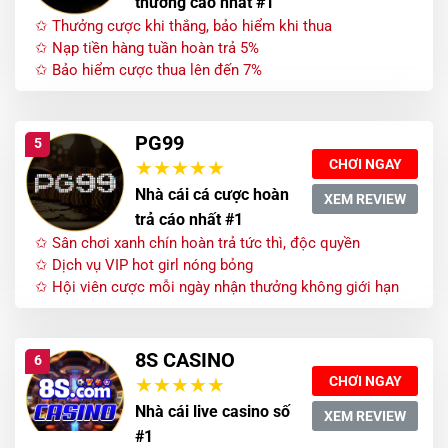
thưởng cao nhất #1
✩ Thưởng cược khi thắng, bảo hiểm khi thua
✩ Nạp tiền hàng tuần hoàn trả 5%
✩ Bảo hiểm cược thua lên đến 7%
PG99
5
CHƠI NGAY
Nhà cái cá cược hoàn
XEM REVIEW
trả cáo nhất #1
✩ Sân chơi xanh chín hoàn trả tức thì, độc quyền
✩ Dịch vụ VIP hot girl nóng bỏng
✩ Hội viên cược mỗi ngày nhận thưởng không giới hạn
8S CASINO
6
CHƠI NGAY
Nhà cái live casino số
XEM REVIEW
#1