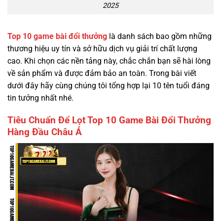
2025
Top 10 game bài đổi thưởng
là danh sách bao gồm những
thương hiệu uy tín và sở hữu dịch vụ giải trí chất lượng
cao. Khi chọn các nền tảng này, chắc chắn bạn sẽ hài lòng
về sản phẩm và được đảm bảo an toàn. Trong bài viết
dưới đây hãy cùng chúng tôi tổng hợp lại 10 tên tuổi đáng
tin tưởng nhất nhé.
Tiêu Chuẩn Để Lọt Top 10 Game Bài Đổi Thưởng
Hàng Đầu Châu Á