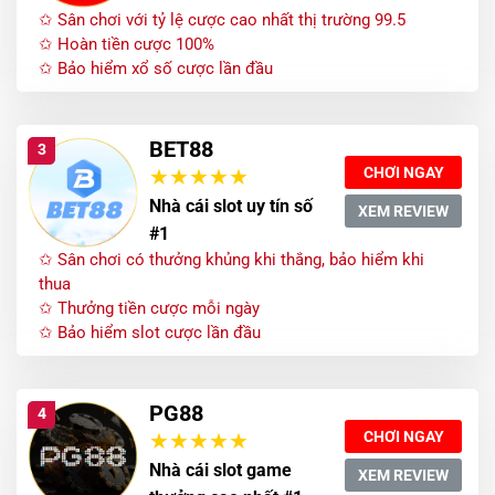
✩ Sân chơi với tỷ lệ cược cao nhất thị trường 99.5
✩ Hoàn tiền cược 100%
✩ Bảo hiểm xổ số cược lần đầu
BET88
3
CHƠI NGAY
Nhà cái slot uy tín số
XEM REVIEW
#1
✩ Sân chơi có thưởng khủng khi thắng, bảo hiểm khi
thua
✩ Thưởng tiền cược mỗi ngày
✩ Bảo hiểm slot cược lần đầu
PG88
4
CHƠI NGAY
Nhà cái slot game
XEM REVIEW