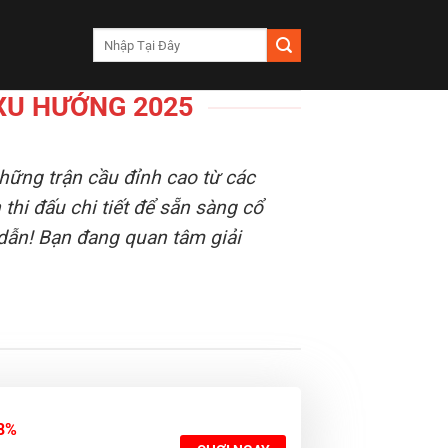
 XU HƯỚNG 2025
những trận cầu đỉnh cao từ các
 thi đấu chi tiết để sẵn sàng cổ
 dẫn! Bạn đang quan tâm giải
.8%