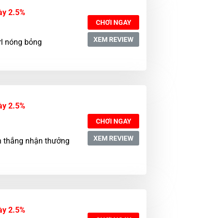
ày 2.5%
CHƠI NGAY
XEM REVIEW
irl nóng bỏng
ày 2.5%
CHƠI NGAY
XEM REVIEW
n thắng nhận thưởng
ày 2.5%