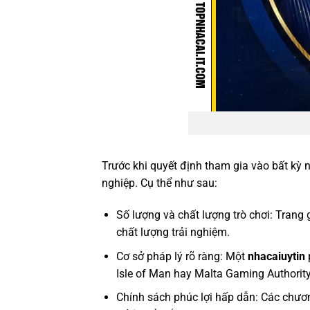
Trước khi quyết định tham gia vào bất kỳ 
nghiệp. Cụ thể như sau:
Số lượng và chất lượng trò chơi: Trang
chất lượng trải nghiệm.
Cơ sở pháp lý rõ ràng: Một
nhacaiuytin
Isle of Man hay Malta Gaming Authority
Chính sách phúc lợi hấp dẫn: Các chươn