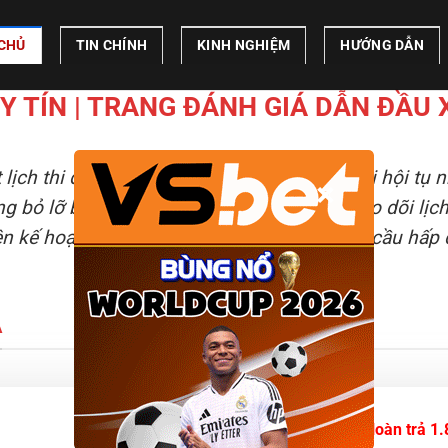
CHỦ
TIN CHÍNH
KINH NGHIỆM
HƯỚNG DẪN
Y TÍN | TRANG ĐÁNH GIÁ DẪN ĐẦU
lịch thi đấu bóng đá mới nhất mỗi ngày, nơi hội tụ 
×
g bỏ lỡ bất kỳ phút giây kịch tính nào – theo dõi lịch
lên kế hoạch thưởng thức trọn vẹn từng trận cầu hấp
Ả
Hoàn trả 1