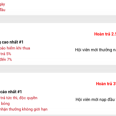
gày
đầu
Hoàn trả 2
g cao nhất #1
bảo hiểm khi thua
Hội viên mới thưởng 
 trả 5%
 đến 7%
Hoàn trả 
 cáo nhất #1
trả tức thì, độc quyền
Hội viên mới nạp đầu
g bỏng
nhận thưởng không giới hạn