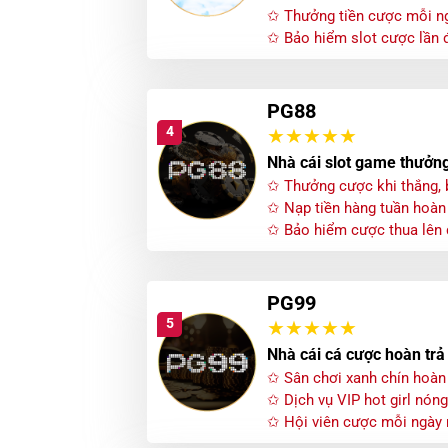
✩ Thưởng tiền cược mỗi n
✩ Bảo hiểm slot cược lần 
PG88
4
Nhà cái slot game thưởn
✩ Thưởng cược khi thắng, 
✩ Nạp tiền hàng tuần hoàn
✩ Bảo hiểm cược thua lên
PG99
5
Nhà cái cá cược hoàn trả
✩ Sân chơi xanh chín hoàn 
✩ Dịch vụ VIP hot girl nón
✩ Hội viên cược mỗi ngày 