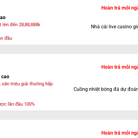
Hoàn trả mỗi ng
cao
 lên đến 28,88,888k
Nhà cái live casino g
ần đầu
Hoàn trả mỗi ng
ả cao
săn triệu giải thưởng hấp
Cuồng nhiệt bóng đá dự đoá
ược lần đầu 100%
Hoàn trả mỗi ng