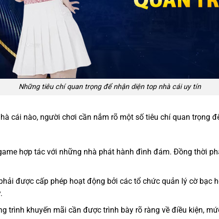
Những tiêu chí quan trọng để nhận diện top nhà cái uy tín
nhà cái nào, người chơi cần nắm rõ một số tiêu chí quan trọng 
 game hợp tác với những nhà phát hành đình đám. Đồng thời phả
phải được cấp phép hoạt động bởi các tổ chức quản lý cờ bạc
.
g trình khuyến mãi cần được trình bày rõ ràng về điều kiện, m