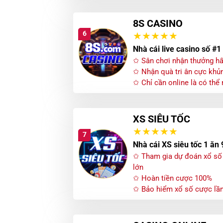
8S CASINO
6
Nhà cái live casino số #1
✩ Sân chơi nhận thưởng hấ
✩ Nhận quà tri ân cực khủ
✩ Chỉ cần online là có thể
XS SIÊU TỐC
7
Nhà cái XS siêu tốc 1 ăn 
✩ Tham gia dự đoán xổ số
lớn
✩ Hoàn tiền cược 100%
✩ Bảo hiểm xổ số cược lầ