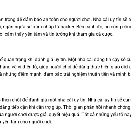
uan trọng để đảm bảo an toàn cho người chơi. Nhà cái uy tín s
ơi, ngăn ngừa sự xâm nhập từ hacker. Bên cạnh đó, họ cũng công
hơi cảm thấy yên tâm và tin tưởng khi tham gia cá cược.
tố quan trọng khi đánh giá uy tín. Một nhà cái đáng tin cậy sẽ 
àng và ví điện tử, giúp người chơi dễ dàng thực hiện giao dịch
g là những điểm mạnh, đảm bảo trải nghiệm thuận tiện và minh b
then chốt để đánh giá một nhà cái uy tín. Nhà cái uy tín sẽ cu
ễ dàng tiếp cận khi cần trợ giúp. Thời gian phản hồi nhanh chó
ủa người chơi được giải quyết hiệu quả. Tất cả những yếu tố n
à yên tâm cho người chơi.