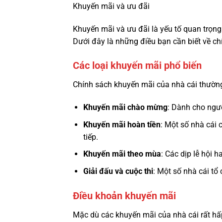
Khuyến mãi và ưu đãi
Khuyến mãi và ưu đãi là yếu tố quan trọng
Dưới đây là những điều bạn cần biết về chí
Các loại khuyến mãi phổ biến
Chính sách khuyến mãi của nhà cái thường
Khuyến mãi chào mừng
: Dành cho ngườ
Khuyến mãi hoàn tiền
: Một số nhà cái 
tiếp.
Khuyến mãi theo mùa
: Các dịp lễ hội 
Giải đấu và cuộc thi
: Một số nhà cái tổ 
Điều khoản khuyến mãi
Mặc dù các khuyến mãi của nhà cái rất hấp