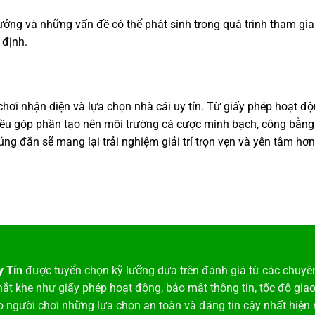
ưởng và những vấn đề có thể phát sinh trong quá trình tham gia
 định.
chơi nhận diện và lựa chọn nhà cái uy tín. Từ giấy phép hoạt độ
ều góp phần tạo nên môi trường cá cược minh bạch, công bằng 
úng đắn sẽ mang lại trải nghiệm giải trí trọn vẹn và yên tâm h
y Tín
được tuyển chọn kỹ lưỡng dựa trên đánh giá từ các chuyên
khắt khe như giấy phép hoạt động, bảo mật thông tin, tốc độ gia
người chơi những lựa chọn an toàn và đáng tin cậy nhất hiện 