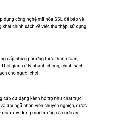
ẽ áp dụng công nghệ mã hóa SSL để bảo vệ
 khai chính sách về việc thu thập, sử dụng
cung cấp nhiều phương thức thanh toán,
. Thời gian xử lý nhanh chóng, chính sách
ạch cho người chơi.
ng cấp đa dạng kênh hỗ trợ như chat trực
ng và đội ngũ nhân viên chuyên nghiệp, được
ày giúp xây dựng môi trường cá cược an