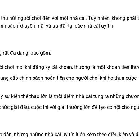
 thu hút người chơi đến với một nhà cái. Tuy nhiên, không phải 
nh sách khuyến mãi và ưu đãi tại các nhà cái uy tín.
 rất đa dạng, bao gồm:
i chơi mới khi đăng ký tài khoản, thường là một khoản tiền thưở
cung cấp chính sách hoàn tiền cho người chơi khi họ thua cược, 
hay sự kiện thể thao lớn là thời điểm nhà cái tung ra những chư
chức giải đấu, cuộc thi với giải thưởng lớn để tạo cơ hội cho ngư
 dẫn, nhưng những nhà cái uy tín luôn kèm theo điều kiện và đ