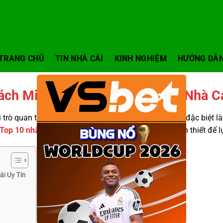
TRANG CHỦ
TIN NHÀ CÁI
KINH NGHIỆM
HƯỚNG DẪ
×
ách Minh Bạch, Hiệu Quả | Top Nhà Cá
 trò quan trọng trong trải nghiệm cá cược trực tuyến, đặc biệt là
Top 10 nhà cái uy tín
, từ đó đưa ra những tiêu chí cần thiết để 
ái Uy Tín