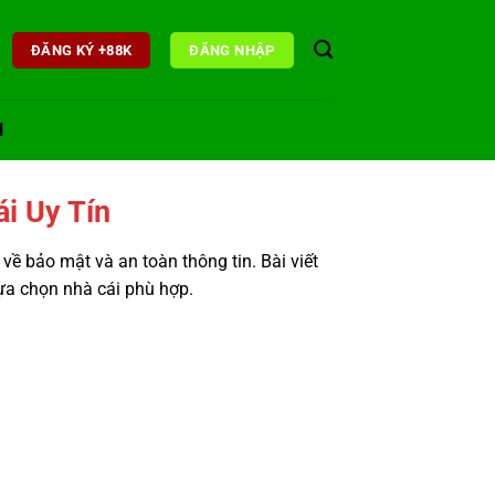
ĐĂNG KÝ +88K
ĐĂNG NHẬP
N
i Uy Tín
 về bảo mật và an toàn thông tin. Bài viết
lựa chọn nhà cái phù hợp.