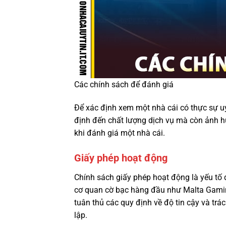
Các chính sách để đánh giá
Để xác định xem một nhà cái có thực sự u
định đến chất lượng dịch vụ mà còn ảnh hư
khi đánh giá một nhà cái.
Giấy phép hoạt động
Chính sách giấy phép hoạt động là yếu tố 
cơ quan cờ bạc hàng đầu như Malta Gami
tuân thủ các quy định về độ tin cậy và trá
lập.