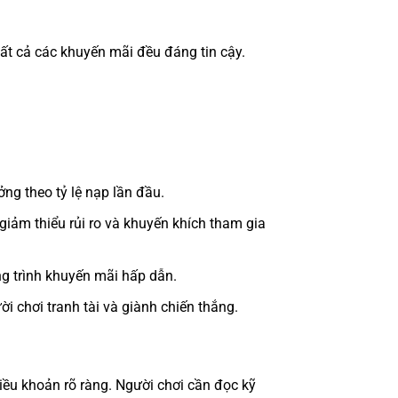
tất cả các khuyến mãi đều đáng tin cậy.
ng theo tỷ lệ nạp lần đầu.
giảm thiểu rủi ro và khuyến khích tham gia
ơng trình khuyến mãi hấp dẫn.
ời chơi tranh tài và giành chiến thắng.
iều khoản rõ ràng. Người chơi cần đọc kỹ